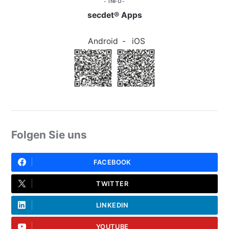
INFO
secdet® Apps
Android
-
iOS
Folgen Sie uns
FACEBOOK
TWITTER
LINKEDIN
YOUTUBE