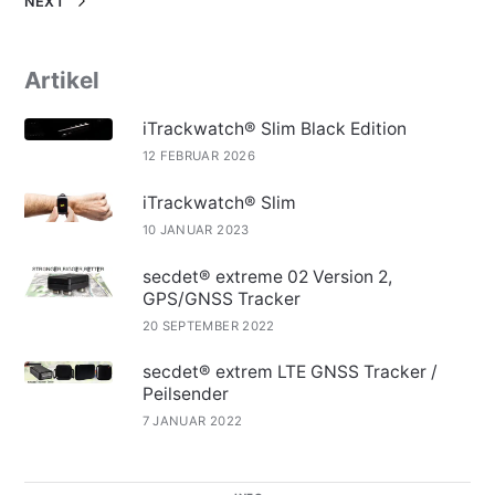
NEXT
Artikel
iTrackwatch® Slim Black Edition
12 FEBRUAR 2026
iTrackwatch® Slim
10 JANUAR 2023
secdet® extreme 02 Version 2,
GPS/GNSS Tracker
20 SEPTEMBER 2022
secdet® extrem LTE GNSS Tracker /
Peilsender
7 JANUAR 2022