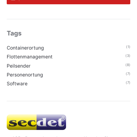
Tags
(1)
Containerortung
(3)
Flottenmanagement
(8)
Peilsender
(7)
Personenortung
(7)
Software